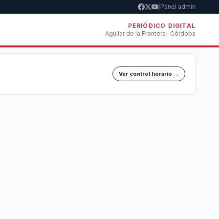
|
Panel admin
PERIÓDICO DIGITAL
Aguilar de la Frontera · Córdoba
Ver control horario →