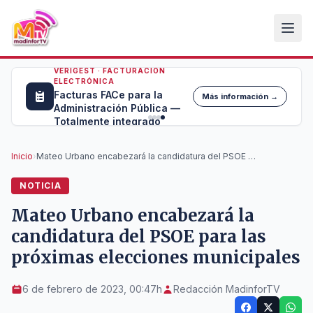
VERIGEST · FACTURACIÓN
ELECTRÓNICA
Facturas FACe para la
Más información →
Administración Pública —
Totalmente integrado
Inicio
›
Mateo Urbano encabezará la candidatura del PSOE para las próximas elecciones municipales
NOTICIA
Mateo Urbano encabezará la
candidatura del PSOE para las
próximas elecciones municipales
6 de febrero de 2023, 00:47h
Redacción MadinforTV