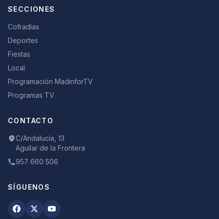
SECCIONES
Cofradías
Deportes
Fiestas
Local
Programación MadinforTV
Programas TV
CONTACTO
C/Andalucía, 13
Aguilar de la Frontera
957 660 506
SÍGUENOS