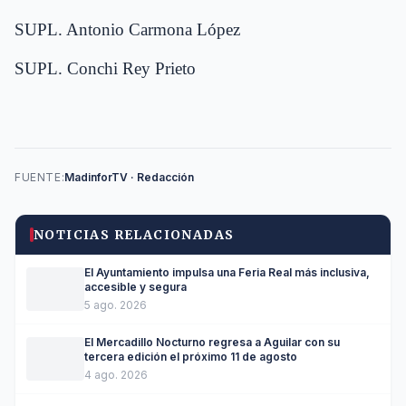
SUPL. Antonio Carmona López
SUPL. Conchi Rey Prieto
FUENTE:
MadinforTV · Redacción
NOTICIAS RELACIONADAS
El Ayuntamiento impulsa una Feria Real más inclusiva,
accesible y segura
5 ago. 2026
El Mercadillo Nocturno regresa a Aguilar con su
tercera edición el próximo 11 de agosto
4 ago. 2026