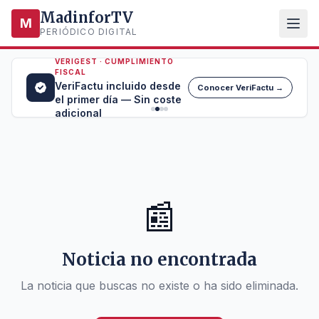
MadinforTV
M
PERIÓDICO DIGITAL
VERIGEST · CUMPLIMIENTO
FISCAL
VeriFactu incluido desde
Conocer VeriFactu →
el primer día — Sin coste
adicional
📰
Noticia no encontrada
La noticia que buscas no existe o ha sido eliminada.