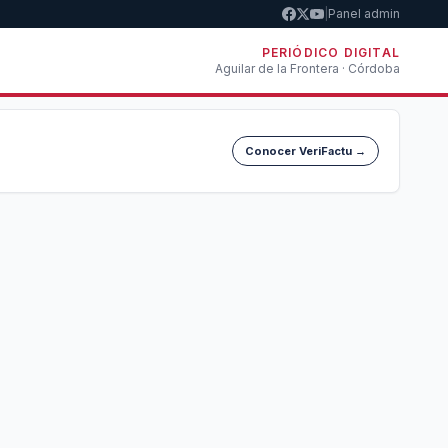
|
Panel admin
PERIÓDICO DIGITAL
Aguilar de la Frontera · Córdoba
Conocer VeriFactu →