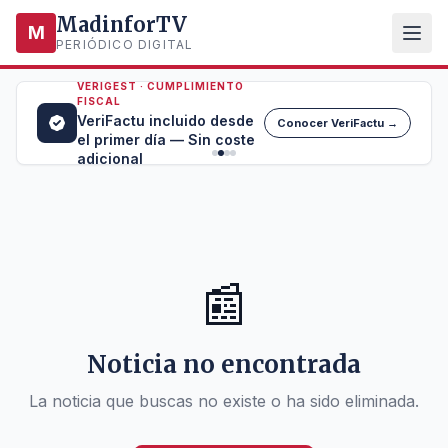
MadinforTV
M
PERIÓDICO DIGITAL
VERIGEST · CUMPLIMIENTO
FISCAL
VeriFactu incluido desde
Conocer VeriFactu →
el primer día — Sin coste
adicional
📰
Noticia no encontrada
La noticia que buscas no existe o ha sido eliminada.