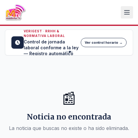
VERIGEST · RRHH &
NORMATIVA LABORAL
Control de jornada
Ver control horario →
laboral conforme a la ley
— Registro automático
📰
Noticia no encontrada
La noticia que buscas no existe o ha sido eliminada.