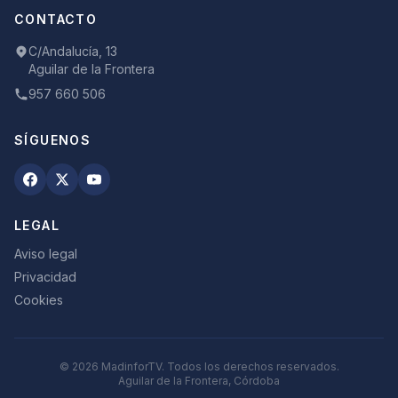
CONTACTO
C/Andalucía, 13
Aguilar de la Frontera
957 660 506
SÍGUENOS
LEGAL
Aviso legal
Privacidad
Cookies
©
2026
MadinforTV. Todos los derechos reservados.
Aguilar de la Frontera, Córdoba