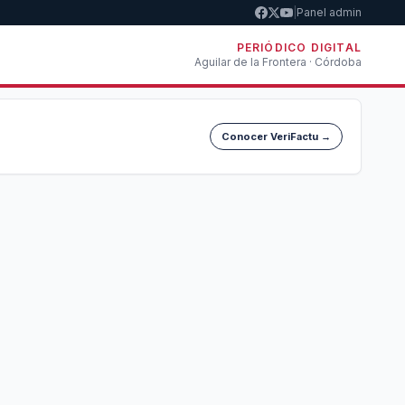
|
Panel admin
PERIÓDICO DIGITAL
Aguilar de la Frontera · Córdoba
Conocer VeriFactu →