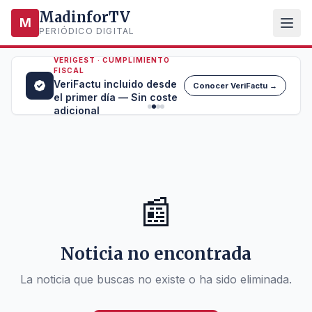
MadinforTV
M
PERIÓDICO DIGITAL
VERIGEST · CUMPLIMIENTO
FISCAL
VeriFactu incluido desde
Conocer VeriFactu →
el primer día — Sin coste
adicional
📰
Noticia no encontrada
La noticia que buscas no existe o ha sido eliminada.