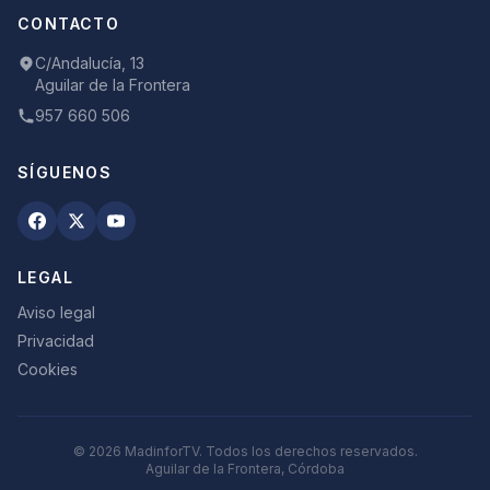
CONTACTO
C/Andalucía, 13
Aguilar de la Frontera
957 660 506
SÍGUENOS
LEGAL
Aviso legal
Privacidad
Cookies
©
2026
MadinforTV. Todos los derechos reservados.
Aguilar de la Frontera, Córdoba