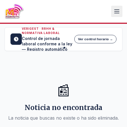
VERIGEST · RRHH &
NORMATIVA LABORAL
Control de jornada
Ver control horario →
laboral conforme a la ley
— Registro automático
📰
Noticia no encontrada
La noticia que buscas no existe o ha sido eliminada.