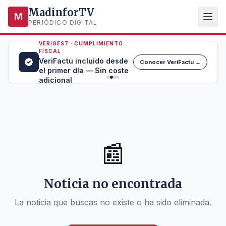
MadinforTV
M
PERIÓDICO DIGITAL
VERIGEST · CUMPLIMIENTO
FISCAL
VeriFactu incluido desde
Conocer VeriFactu →
el primer día — Sin coste
adicional
📰
Noticia no encontrada
La noticia que buscas no existe o ha sido eliminada.