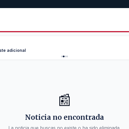
ste adicional
📰
Noticia no encontrada
La noticia que buscas no existe o ha sido eliminada.