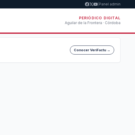
|
Panel admin
PERIÓDICO DIGITAL
Aguilar de la Frontera · Córdoba
Conocer VeriFactu →