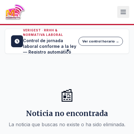
VERIGEST · RRHH &
NORMATIVA LABORAL
Control de jornada
Ver control horario →
laboral conforme a la ley
— Registro automático
📰
Noticia no encontrada
La noticia que buscas no existe o ha sido eliminada.