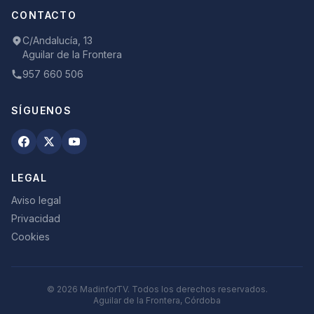
CONTACTO
C/Andalucía, 13
Aguilar de la Frontera
957 660 506
SÍGUENOS
LEGAL
Aviso legal
Privacidad
Cookies
©
2026
MadinforTV. Todos los derechos reservados.
Aguilar de la Frontera, Córdoba