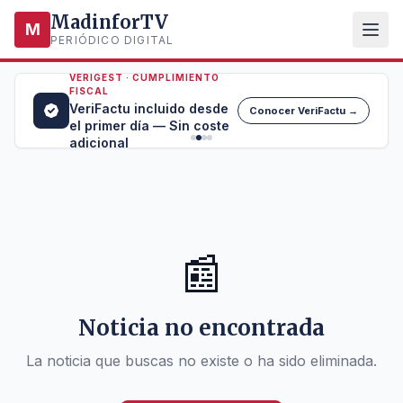
MadinforTV
M
PERIÓDICO DIGITAL
VERIGEST · CUMPLIMIENTO
FISCAL
VeriFactu incluido desde
Conocer VeriFactu →
el primer día — Sin coste
adicional
📰
Noticia no encontrada
La noticia que buscas no existe o ha sido eliminada.