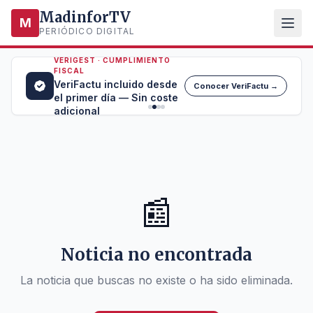
MadinforTV
M
PERIÓDICO DIGITAL
VERIGEST · CUMPLIMIENTO
FISCAL
VeriFactu incluido desde
Conocer VeriFactu →
el primer día — Sin coste
adicional
📰
Noticia no encontrada
La noticia que buscas no existe o ha sido eliminada.