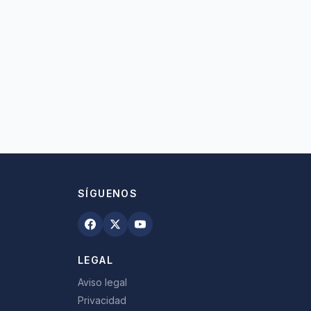
SÍGUENOS
LEGAL
Aviso legal
Privacidad