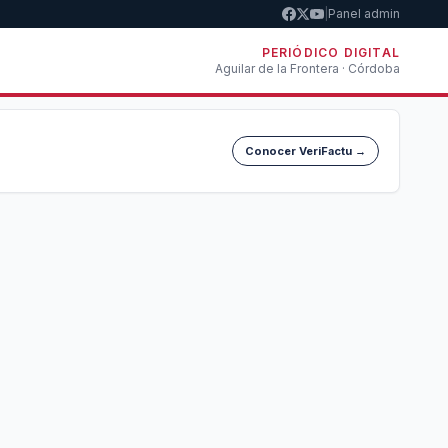
|
Panel admin
PERIÓDICO DIGITAL
Aguilar de la Frontera · Córdoba
Conocer VeriFactu →