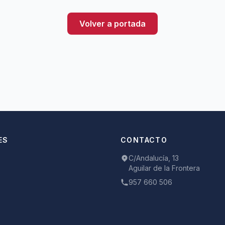
Volver a portada
ES
CONTACTO
C/Andalucía, 13
Aguilar de la Frontera
957 660 506