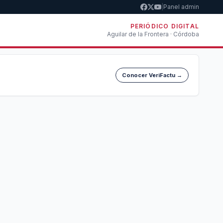
|
Panel admin
PERIÓDICO DIGITAL
Aguilar de la Frontera · Córdoba
Conocer VeriFactu →