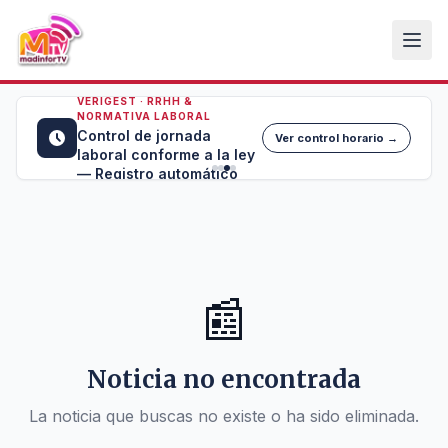
VERIGEST · RRHH &
NORMATIVA LABORAL
Control de jornada
Ver control horario →
laboral conforme a la ley
— Registro automático
📰
Noticia no encontrada
La noticia que buscas no existe o ha sido eliminada.