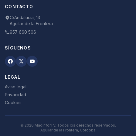
CONTACTO
C/Andalucía, 13
Aguilar de la Frontera
957 660 506
SÍGUENOS
LEGAL
Aviso legal
Privacidad
Cookies
©
2026
MadinforTV. Todos los derechos reservados.
Aguilar de la Frontera, Córdoba