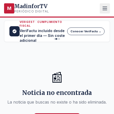
MadinforTV
M
PERIÓDICO DIGITAL
VERIGEST · CUMPLIMIENTO
FISCAL
VeriFactu incluido desde
Conocer VeriFactu →
el primer día — Sin coste
adicional
📰
Noticia no encontrada
La noticia que buscas no existe o ha sido eliminada.