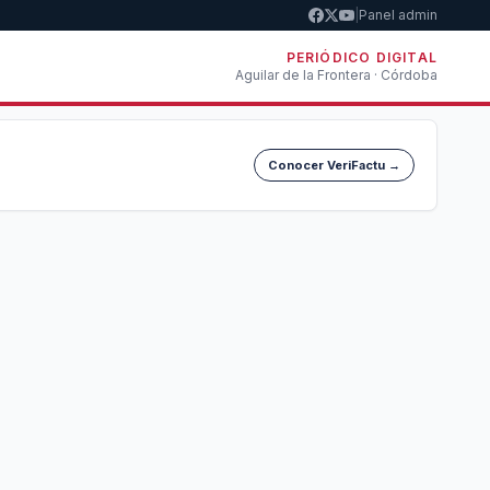
|
Panel admin
PERIÓDICO DIGITAL
Aguilar de la Frontera · Córdoba
Conocer VeriFactu →