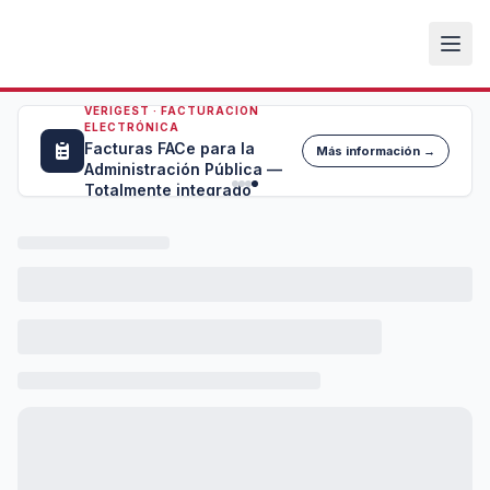
VERIGEST · FACTURACIÓN
ELECTRÓNICA
Facturas FACe para la
Más información →
Administración Pública —
Totalmente integrado