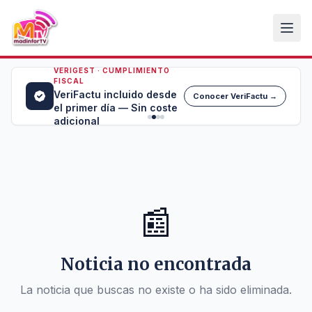
VERIGEST · CUMPLIMIENTO
FISCAL
VeriFactu incluido desde
Conocer VeriFactu →
el primer día — Sin coste
adicional
📰
Noticia no encontrada
La noticia que buscas no existe o ha sido eliminada.