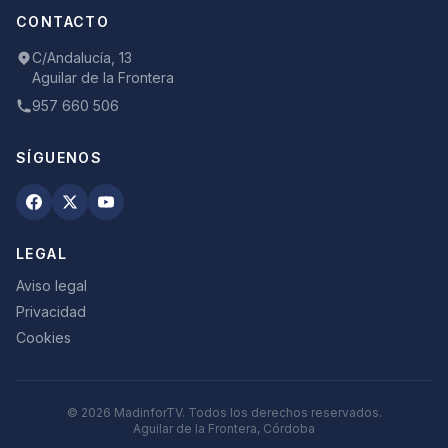
CONTACTO
C/Andalucía, 13
Aguilar de la Frontera
957 660 506
SÍGUENOS
LEGAL
Aviso legal
Privacidad
Cookies
©
2026
MadinforTV. Todos los derechos reservados.
Aguilar de la Frontera, Córdoba