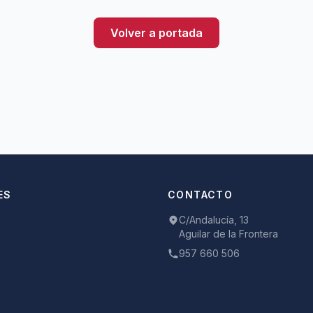
Volver a portada
ES
CONTACTO
C/Andalucía, 13
Aguilar de la Frontera
957 660 506