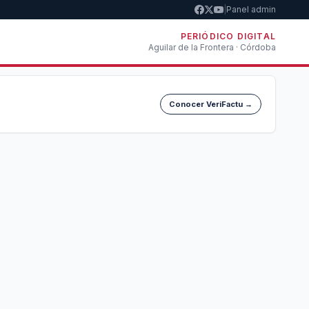
|
Panel admin
PERIÓDICO DIGITAL
Aguilar de la Frontera · Córdoba
Conocer VeriFactu →