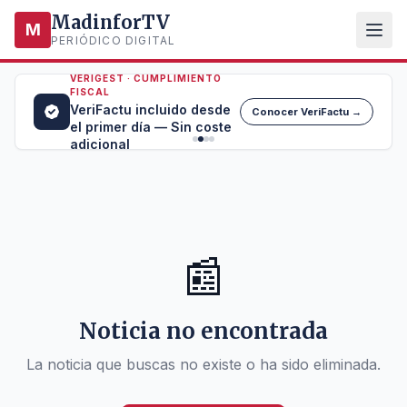
MadinforTV
M
PERIÓDICO DIGITAL
VERIGEST · CUMPLIMIENTO
FISCAL
VeriFactu incluido desde
Conocer VeriFactu →
el primer día — Sin coste
adicional
📰
Noticia no encontrada
La noticia que buscas no existe o ha sido eliminada.