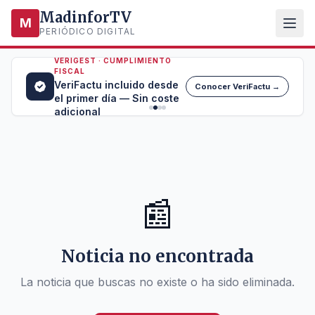
MadinforTV
M
PERIÓDICO DIGITAL
VERIGEST · CUMPLIMIENTO
FISCAL
VeriFactu incluido desde
Conocer VeriFactu →
el primer día — Sin coste
adicional
📰
Noticia no encontrada
La noticia que buscas no existe o ha sido eliminada.