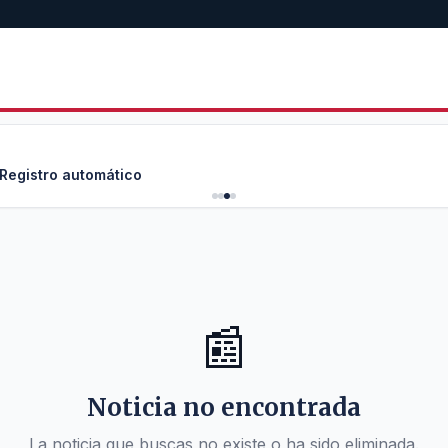
 Registro automático
📰
Noticia no encontrada
La noticia que buscas no existe o ha sido eliminada.