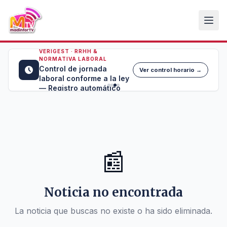
VERIGEST · RRHH &
NORMATIVA LABORAL
Control de jornada
Ver control horario →
laboral conforme a la ley
— Registro automático
📰
Noticia no encontrada
La noticia que buscas no existe o ha sido eliminada.