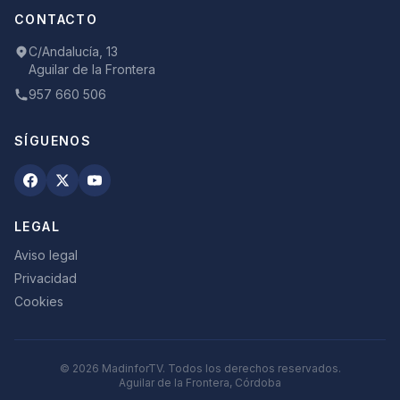
CONTACTO
C/Andalucía, 13
Aguilar de la Frontera
957 660 506
SÍGUENOS
LEGAL
Aviso legal
Privacidad
Cookies
©
2026
MadinforTV. Todos los derechos reservados.
Aguilar de la Frontera, Córdoba