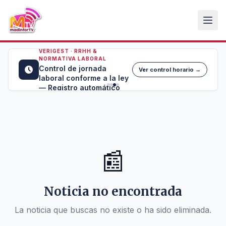
VERIGEST · RRHH &
NORMATIVA LABORAL
Control de jornada
Ver control horario →
laboral conforme a la ley
— Registro automático
📰
Noticia no encontrada
La noticia que buscas no existe o ha sido eliminada.