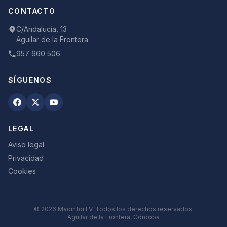
CONTACTO
C/Andalucía, 13
Aguilar de la Frontera
957 660 506
SÍGUENOS
LEGAL
Aviso legal
Privacidad
Cookies
©
2026
MadinforTV. Todos los derechos reservados.
Aguilar de la Frontera, Córdoba