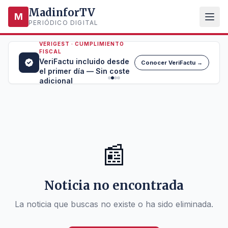
MadinforTV
M
PERIÓDICO DIGITAL
VERIGEST · CUMPLIMIENTO
FISCAL
VeriFactu incluido desde
Conocer VeriFactu →
el primer día — Sin coste
adicional
📰
Noticia no encontrada
La noticia que buscas no existe o ha sido eliminada.