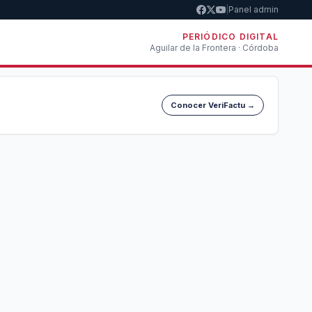
|
Panel admin
PERIÓDICO DIGITAL
Aguilar de la Frontera · Córdoba
Conocer VeriFactu →