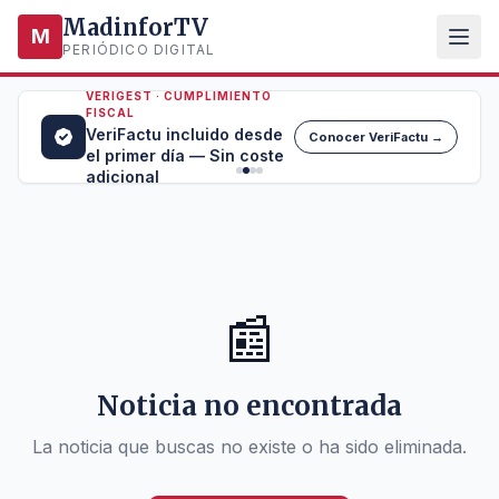
MadinforTV
M
PERIÓDICO DIGITAL
VERIGEST · CUMPLIMIENTO
FISCAL
VeriFactu incluido desde
Conocer VeriFactu →
el primer día — Sin coste
adicional
📰
Noticia no encontrada
La noticia que buscas no existe o ha sido eliminada.