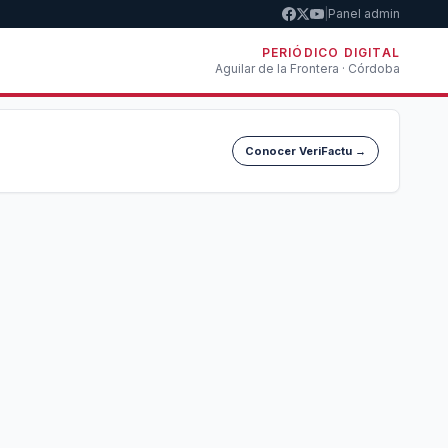
|
Panel admin
PERIÓDICO DIGITAL
Aguilar de la Frontera · Córdoba
Conocer VeriFactu →