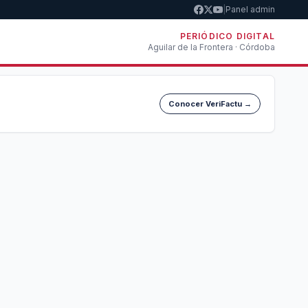
|
Panel admin
PERIÓDICO DIGITAL
Aguilar de la Frontera · Córdoba
Conocer VeriFactu →