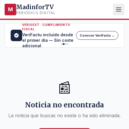
MadinforTV
M
PERIÓDICO DIGITAL
VERIGEST · CUMPLIMIENTO
FISCAL
VeriFactu incluido desde
Conocer VeriFactu →
el primer día — Sin coste
adicional
📰
Noticia no encontrada
La noticia que buscas no existe o ha sido eliminada.