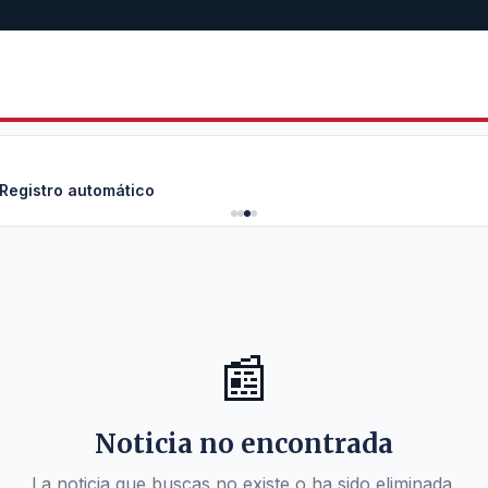
 Registro automático
📰
Noticia no encontrada
La noticia que buscas no existe o ha sido eliminada.