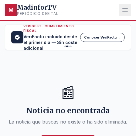
MadinforTV
M
PERIÓDICO DIGITAL
VERIGEST · CUMPLIMIENTO
FISCAL
VeriFactu incluido desde
Conocer VeriFactu →
el primer día — Sin coste
adicional
📰
Noticia no encontrada
La noticia que buscas no existe o ha sido eliminada.