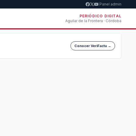
|
Panel admin
PERIÓDICO DIGITAL
Aguilar de la Frontera · Córdoba
Conocer VeriFactu →