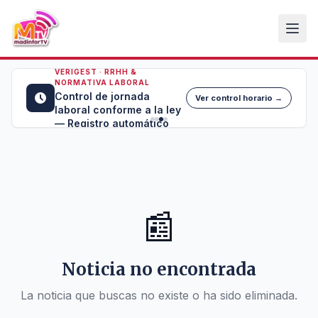
VERIGEST · RRHH &
NORMATIVA LABORAL
Control de jornada
Ver control horario →
laboral conforme a la ley
— Registro automático
📰
Noticia no encontrada
La noticia que buscas no existe o ha sido eliminada.