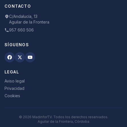
CONTACTO
C/Andalucía, 13
Aguilar de la Frontera
957 660 506
SÍGUENOS
LEGAL
Aviso legal
Privacidad
Cookies
©
2026
MadinforTV. Todos los derechos reservados.
Aguilar de la Frontera, Córdoba