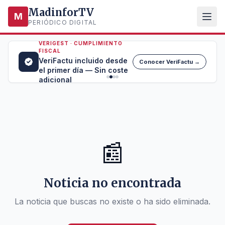
MadinforTV
M
PERIÓDICO DIGITAL
VERIGEST · CUMPLIMIENTO
FISCAL
VeriFactu incluido desde
Conocer VeriFactu →
el primer día — Sin coste
adicional
📰
Noticia no encontrada
La noticia que buscas no existe o ha sido eliminada.