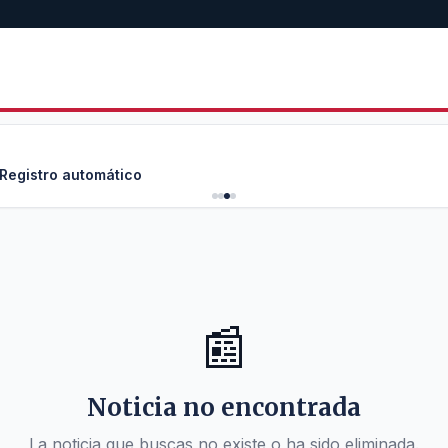
 Registro automático
📰
Noticia no encontrada
La noticia que buscas no existe o ha sido eliminada.