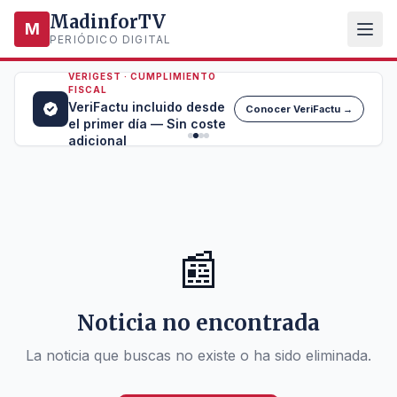
MadinforTV
M
PERIÓDICO DIGITAL
VERIGEST · CUMPLIMIENTO
FISCAL
VeriFactu incluido desde
Conocer VeriFactu →
el primer día — Sin coste
adicional
📰
Noticia no encontrada
La noticia que buscas no existe o ha sido eliminada.