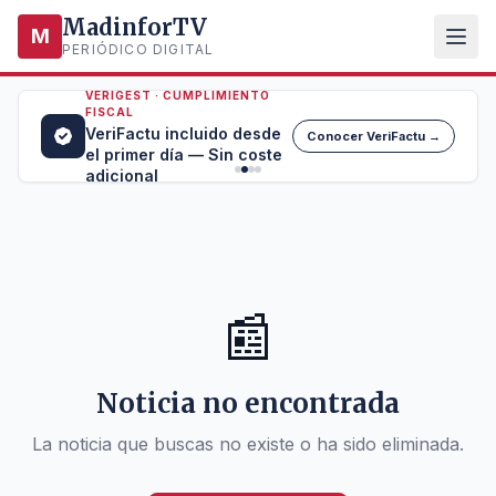
MadinforTV
M
PERIÓDICO DIGITAL
VERIGEST · CUMPLIMIENTO
FISCAL
VeriFactu incluido desde
Conocer VeriFactu →
el primer día — Sin coste
adicional
📰
Noticia no encontrada
La noticia que buscas no existe o ha sido eliminada.