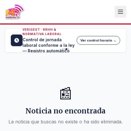
VERIGEST · RRHH &
NORMATIVA LABORAL
Control de jornada
Ver control horario →
laboral conforme a la ley
— Registro automático
📰
Noticia no encontrada
La noticia que buscas no existe o ha sido eliminada.