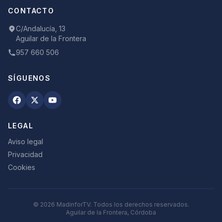
CONTACTO
C/Andalucía, 13
Aguilar de la Frontera
957 660 506
SÍGUENOS
LEGAL
Aviso legal
Privacidad
Cookies
©
2026
MadinforTV. Todos los derechos reservados.
Aguilar de la Frontera, Córdoba