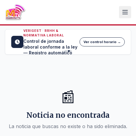
VERIGEST · RRHH &
NORMATIVA LABORAL
Control de jornada
Ver control horario →
laboral conforme a la ley
— Registro automático
📰
Noticia no encontrada
La noticia que buscas no existe o ha sido eliminada.