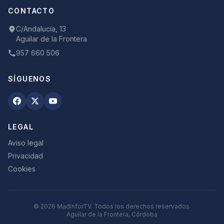
CONTACTO
C/Andalucía, 13
Aguilar de la Frontera
957 660 506
SÍGUENOS
LEGAL
Aviso legal
Privacidad
Cookies
©
2026
MadinforTV. Todos los derechos reservados.
Aguilar de la Frontera, Córdoba