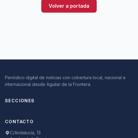
Volver a portada
Periódico digital de noticias con cobertura local, nacional e
internacional desde Aguilar de la Frontera.
SECCIONES
CONTACTO
C/Andalucía, 13