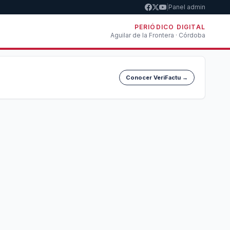
|
Panel admin
PERIÓDICO DIGITAL
Aguilar de la Frontera · Córdoba
Conocer VeriFactu →