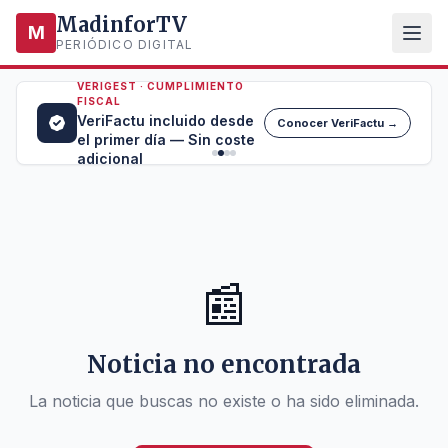
MadinforTV
M
PERIÓDICO DIGITAL
VERIGEST · CUMPLIMIENTO
FISCAL
VeriFactu incluido desde
Conocer VeriFactu →
el primer día — Sin coste
adicional
📰
Noticia no encontrada
La noticia que buscas no existe o ha sido eliminada.