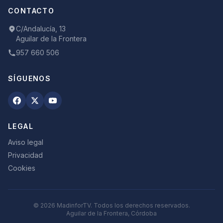
CONTACTO
C/Andalucía, 13
Aguilar de la Frontera
957 660 506
SÍGUENOS
LEGAL
Aviso legal
Privacidad
Cookies
©
2026
MadinforTV. Todos los derechos reservados.
Aguilar de la Frontera, Córdoba