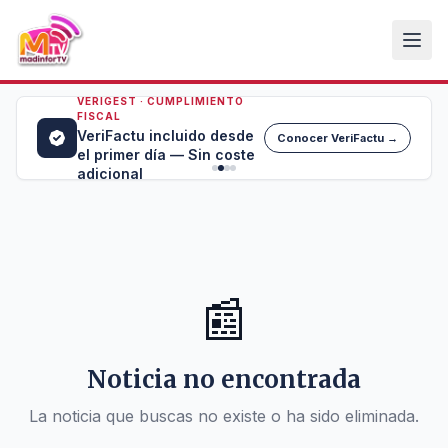
VERIGEST · CUMPLIMIENTO
FISCAL
VeriFactu incluido desde
Conocer VeriFactu →
el primer día — Sin coste
adicional
📰
Noticia no encontrada
La noticia que buscas no existe o ha sido eliminada.