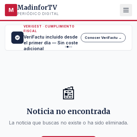
MadinforTV
M
PERIÓDICO DIGITAL
VERIGEST · CUMPLIMIENTO
FISCAL
VeriFactu incluido desde
Conocer VeriFactu →
el primer día — Sin coste
adicional
📰
Noticia no encontrada
La noticia que buscas no existe o ha sido eliminada.