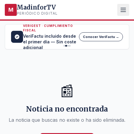
MadinforTV
M
PERIÓDICO DIGITAL
VERIGEST · CUMPLIMIENTO
FISCAL
VeriFactu incluido desde
Conocer VeriFactu →
el primer día — Sin coste
adicional
📰
Noticia no encontrada
La noticia que buscas no existe o ha sido eliminada.