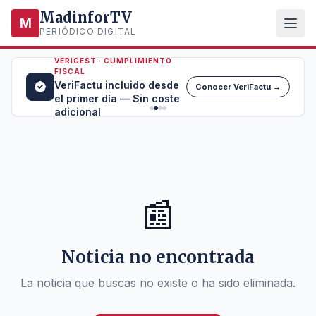
MadinforTV
M
PERIÓDICO DIGITAL
VERIGEST · CUMPLIMIENTO
FISCAL
VeriFactu incluido desde
Conocer VeriFactu →
el primer día — Sin coste
adicional
📰
Noticia no encontrada
La noticia que buscas no existe o ha sido eliminada.